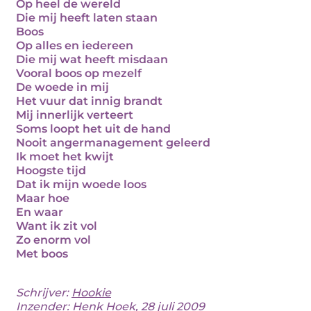
Op heel de wereld
Die mij heeft laten staan
Boos
Op alles en iedereen
Die mij wat heeft misdaan
Vooral boos op mezelf
De woede in mij
Het vuur dat innig brandt
Mij innerlijk verteert
Soms loopt het uit de hand
Nooit angermanagement geleerd
Ik moet het kwijt
Hoogste tijd
Dat ik mijn woede loos
Maar hoe
En waar
Want ik zit vol
Zo enorm vol
Met boos
Schrijver:
Hookie
Inzender: Henk Hoek, 28 juli 2009