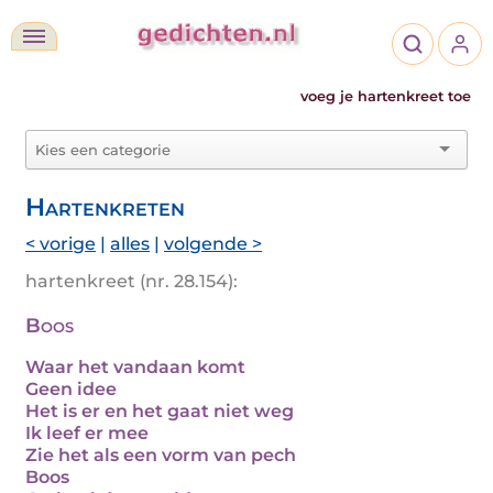
voeg je hartenkreet toe
Hartenkreten
< vorige
|
alles
|
volgende >
hartenkreet (nr. 28.154):
Boos
Waar het vandaan komt
Geen idee
Het is er en het gaat niet weg
Ik leef er mee
Zie het als een vorm van pech
Boos