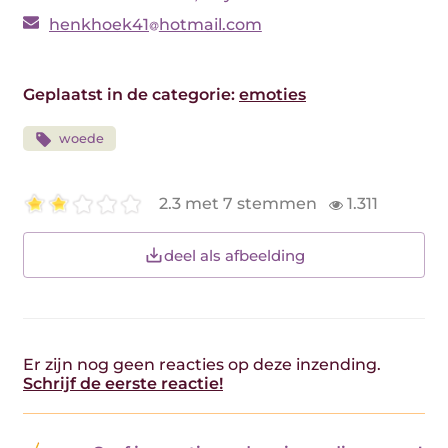
henkhoek41
hotmail.com
Geplaatst in de categorie:
emoties
woede
2.3 met 7 stemmen
1.311
deel als afbeelding
Er zijn nog geen reacties op deze inzending.
Schrijf de eerste reactie!