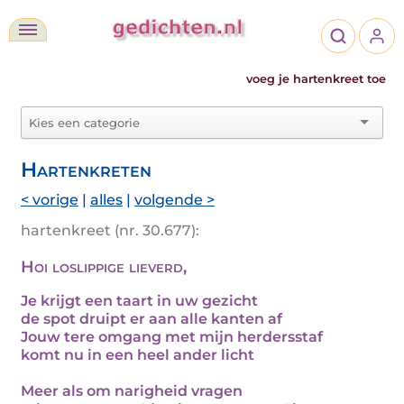
voeg je hartenkreet toe
Hartenkreten
< vorige
|
alles
|
volgende >
hartenkreet (nr. 30.677):
Hoi loslippige lieverd,
Je krijgt een taart in uw gezicht
de spot druipt er aan alle kanten af
Jouw tere omgang met mijn herdersstaf
komt nu in een heel ander licht
Meer als om narigheid vragen