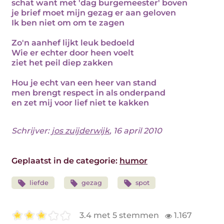
schat want met 'dag burgemeester' boven
je brief moet mijn gezag er aan geloven
Ik ben niet om om te zagen
Zo'n aanhef lijkt leuk bedoeld
Wie er echter door heen voelt
ziet het peil diep zakken
Hou je echt van een heer van stand
men brengt respect in als onderpand
en zet mij voor lief niet te kakken
Schrijver:
jos zuijderwijk
, 16 april 2010
Geplaatst in de categorie:
humor
liefde
gezag
spot
3.4 met 5 stemmen
1.167