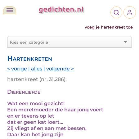
voeg je hartenkreet toe
Hartenkreten
< vorige
|
alles
|
volgende >
hartenkreet (nr. 31.286):
Dierenliefde
Wat een mooi gezicht!
Een merelmoeder die haar jong voert
en er tevens op let
dat er geen kat loert...
Zij vliegt af en aan met bessen.
Daar kan het jong zijn