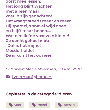
dorst mee lessen.
Het jong blijft wachten
met alleen maar
voer in zijn gedachten!
Het vraagt steeds meer en meer.
Hij spert zijn snavel wijd open
en blijft maar hopen....
Wat een liefde voor zo'n kleine!
Ze denkt geheel niet:
"Dat is het mijne!
Moederliefde!
Daar komt het op neer.
Schrijver:
Maria Voerman
, 29 juni 2010
l.voerman1
home.nl
Geplaatst in de categorie:
dieren
voer
merel
bessen