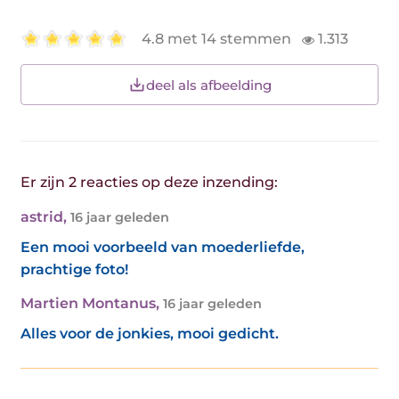
4.8 met 14 stemmen
1.313
deel als afbeelding
Er zijn 2 reacties op deze inzending:
astrid
,
16 jaar geleden
Een mooi voorbeeld van moederliefde,
prachtige foto!
Martien Montanus
,
16 jaar geleden
Alles voor de jonkies, mooi gedicht.