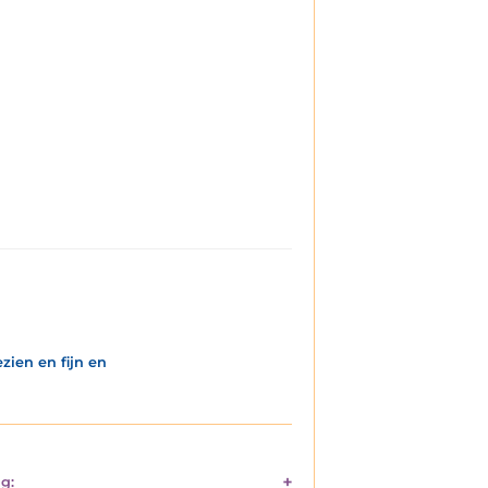
zien en fijn en
g: