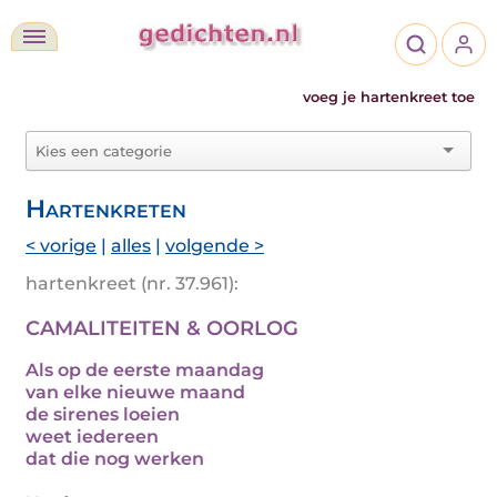
voeg je hartenkreet toe
Hartenkreten
< vorige
|
alles
|
volgende >
hartenkreet (nr. 37.961):
CAMALITEITEN & OORLOG
Als op de eerste maandag
van elke nieuwe maand
de sirenes loeien
weet iedereen
dat die nog werken