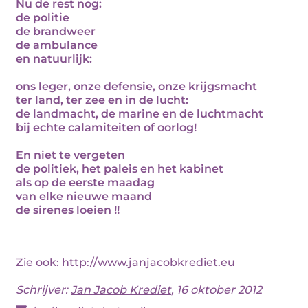
Nu de rest nog:
de politie
de brandweer
de ambulance
en natuurlijk:
ons leger, onze defensie, onze krijgsmacht
ter land, ter zee en in de lucht:
de landmacht, de marine en de luchtmacht
bij echte calamiteiten of oorlog!
En niet te vergeten
de politiek, het paleis en het kabinet
als op de eerste maadag
van elke nieuwe maand
de sirenes loeien !!
Zie ook:
http://www.janjacobkrediet.eu
Schrijver:
Jan Jacob Krediet
, 16 oktober 2012