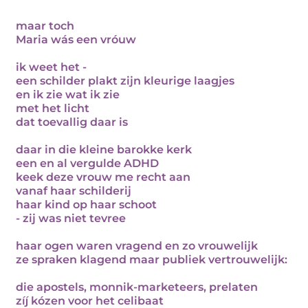
maar toch
Maria wás een vróuw
ik weet het -
een schilder plakt zijn kleurige laagjes
en ik zie wat ik zie
met het licht
dat toevallig daar is
daar in die kleine barokke kerk
een en al vergulde ADHD
keek deze vrouw me recht aan
vanaf haar schilderij
haar kind op haar schoot
- zij was niet tevree
haar ogen waren vragend en zo vrouwelijk
ze spraken klagend maar publiek vertrouwelijk:
die apostels, monnik-marketeers, prelaten
zíj kózen voor het celibaat