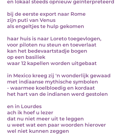
en lokaal steeds opnieuw geïnterpreteerd
bij de eerste export naar Rome
zijn puti van Venus
als engeltjes te hulp gekomen
haar huis is naar Loreto toegevlogen,
voor piloten nu steun en toeverlaat
kan het bedevaartstadje bogen
op een basiliek
waar 12 kapellen worden uitgebaat
in Mexico kreeg zij 'n wonderlijk gewaad
met indiaanse mythische symbolen
- waarmee koelbloedig en kordaat
het hart van de indianen werd gestolen
en in Lourdes
ach ik hoef u lezer
dat nu niet meer uit te leggen
u weet wat een paar woorden hierover
wel niet kunnen zeggen