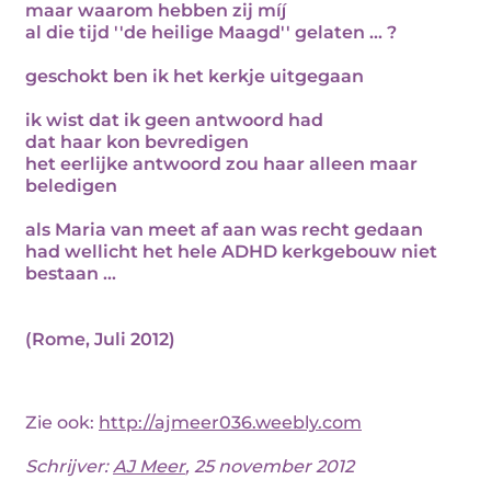
maar waarom hebben zij míj
al die tijd ''de heilige Maagd'' gelaten ... ?
geschokt ben ik het kerkje uitgegaan
ik wist dat ik geen antwoord had
dat haar kon bevredigen
het eerlijke antwoord zou haar alleen maar
beledigen
als Maria van meet af aan was recht gedaan
had wellicht het hele ADHD kerkgebouw niet
bestaan ...
(Rome, Juli 2012)
Zie ook:
http://ajmeer036.weebly.com
Schrijver:
AJ Meer
, 25 november 2012