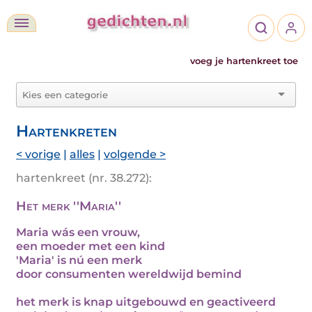
voeg je hartenkreet toe
Hartenkreten
< vorige
|
alles
|
volgende >
hartenkreet (nr. 38.272):
Het merk ''Maria''
Maria wás een vrouw,
een moeder met een kind
'Maria' is nú een merk
door consumenten wereldwijd bemind
het merk is knap uitgebouwd en geactiveerd