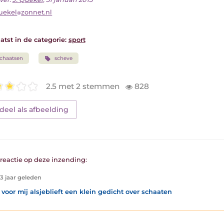
uekel
zonnet.nl
atst in de categorie:
sport
chaatsen
scheve
2.5 met 2 stemmen
828
deel als afbeelding
1 reactie op deze inzending:
13 jaar geleden
voor mij alsjeblieft een klein gedicht over schaaten