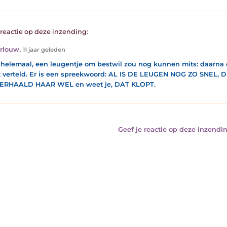
1 reactie op deze inzending:
rlouw
,
11 jaar geleden
 helemaal, een leugentje om bestwil zou nog kunnen mits: daarna
 verteld. Er is een spreekwoord: AL IS DE LEUGEN NOG ZO SNEL
ERHAALD HAAR WEL en weet je, DAT KLOPT.
Geef je reactie op deze inzendin