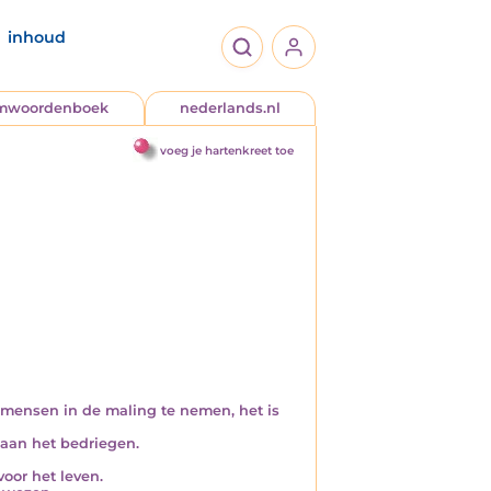
inhoud
jmwoordenboek
nederlands.nl
voeg je hartenkreet toe
mensen in de maling te nemen, het is
 aan het bedriegen.
oor het leven.