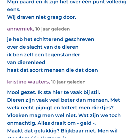
Mijn paard en ik zijn het over één punt volledig
eens.
Wij draven niet graag door.
annemiek
,
10 jaar geleden
je heb het schitterend geschreven
over de slacht van de dieren
ik ben zelf een tegenstander
van dierenleed
haat dat soort mensen die dat doen
kristine wauters
,
10 jaar geleden
Mooi gezet. Ik sta hier te vaak bij stil.
Dieren zijn vaak veel beter dan mensen. Met
welk recht pijnigt en foltert men diertjes?
Vloeken mag men wel niet. Wat zijn we toch
onmachtig. Alles draait om - geld -.
Maakt dat gelukkig? Blijkbaar niet. Men wil