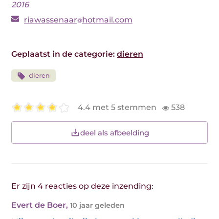
2016
riawassenaar
hotmail.com
Geplaatst in de categorie:
dieren
dieren
4.4 met 5 stemmen
538
deel als afbeelding
Er zijn 4 reacties op deze inzending:
Evert de Boer
,
10 jaar geleden