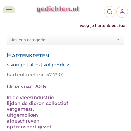
voeg je hartenkreet toe
Hartenkreten
< vorige
|
alles
|
volgende >
hartenkreet (nr. 47.790):
Dierendag 2016
In de vleesindustrie
lijden de dieren collectief
vetgemest,
uitgemolken
afgeschreven
op transport gezet