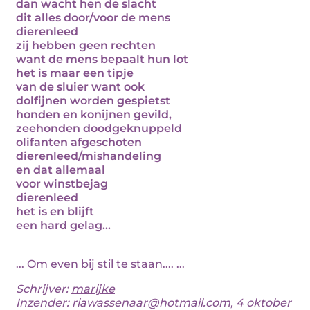
dan wacht hen de slacht
dit alles door/voor de mens
dierenleed
zij hebben geen rechten
want de mens bepaalt hun lot
het is maar een tipje
van de sluier want ook
dolfijnen worden gespietst
honden en konijnen gevild,
zeehonden doodgeknuppeld
olifanten afgeschoten
dierenleed/mishandeling
en dat allemaal
voor winstbejag
dierenleed
het is en blijft
een hard gelag...
... Om even bij stil te staan.... ...
Schrijver:
marijke
Inzender: riawassenaar@hotmail.com, 4 oktober