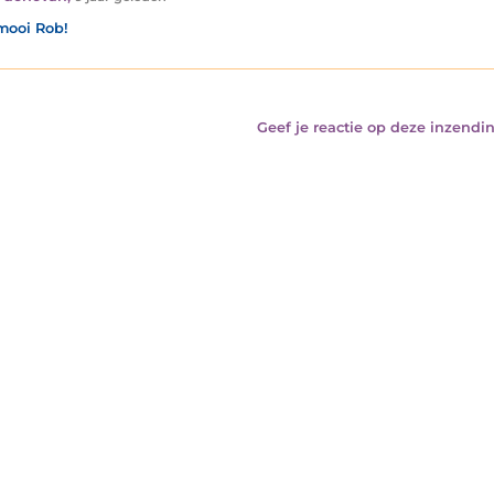
mooi Rob!
Geef je reactie op deze inzendin