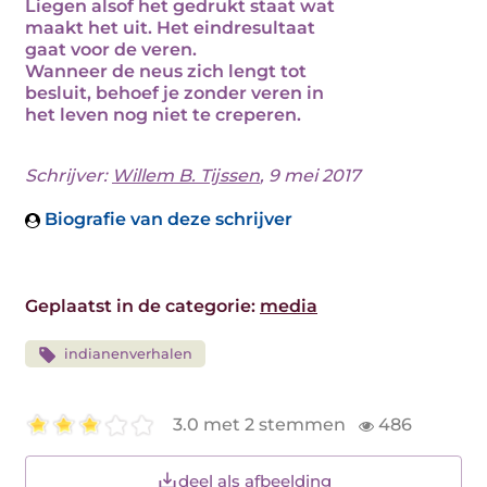
Liegen alsof het gedrukt staat wat
maakt het uit. Het eindresultaat
gaat voor de veren.
Wanneer de neus zich lengt tot
besluit, behoef je zonder veren in
het leven nog niet te creperen.
Schrijver:
Willem B. Tijssen
, 9 mei 2017
Biografie van deze schrijver
Geplaatst in de categorie:
media
indianenverhalen
3.0 met 2 stemmen
486
deel als afbeelding