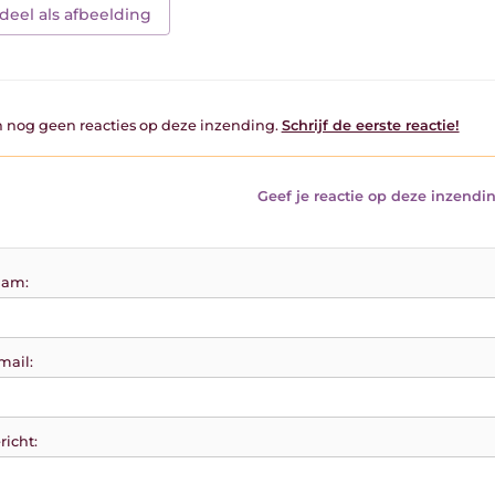
deel als afbeelding
jn nog geen reacties op deze inzending.
Schrijf de eerste reactie!
Geef je reactie op deze inzendin
am:
mail:
richt: