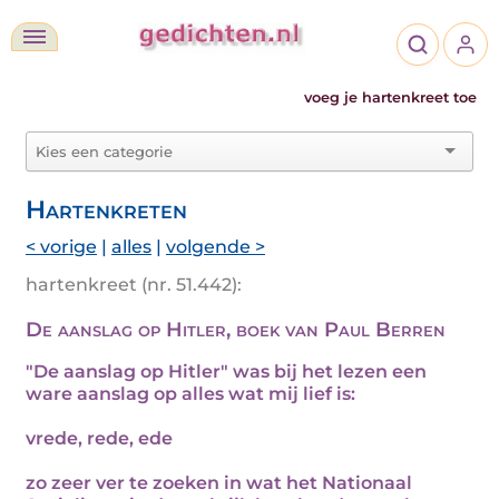
voeg je hartenkreet toe
Hartenkreten
< vorige
|
alles
|
volgende >
hartenkreet (nr. 51.442):
De aanslag op Hitler, boek van Paul Berren
"De aanslag op Hitler" was bij het lezen een
ware aanslag op alles wat mij lief is:
vrede, rede, ede
zo zeer ver te zoeken in wat het Nationaal