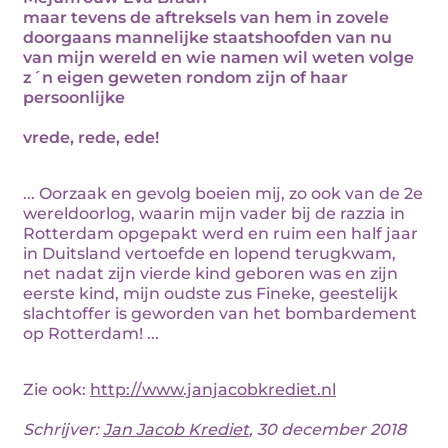
maar tevens de aftreksels van hem in zovele
doorgaans mannelijke staatshoofden van nu
van mijn wereld en wie namen wil weten volge
z´n eigen geweten rondom zijn of haar
persoonlijke
vrede, rede, ede!
... Oorzaak en gevolg boeien mij, zo ook van de 2e
wereldoorlog, waarin mijn vader bij de razzia in
Rotterdam opgepakt werd en ruim een half jaar
in Duitsland vertoefde en lopend terugkwam,
net nadat zijn vierde kind geboren was en zijn
eerste kind, mijn oudste zus Fineke, geestelijk
slachtoffer is geworden van het bombardement
op Rotterdam! ...
Zie ook:
http://www.janjacobkrediet.nl
Schrijver:
Jan Jacob Krediet
, 30 december 2018