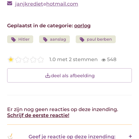
janjkrediet
hotmail.com
Geplaatst in de categorie:
oorlog
Hitler
aanslag
paul berben
1.0 met 2 stemmen
548
deel als afbeelding
Er zijn nog geen reacties op deze inzending.
Schrijf de eerste reactie!
Geef je reactie op deze inzending: