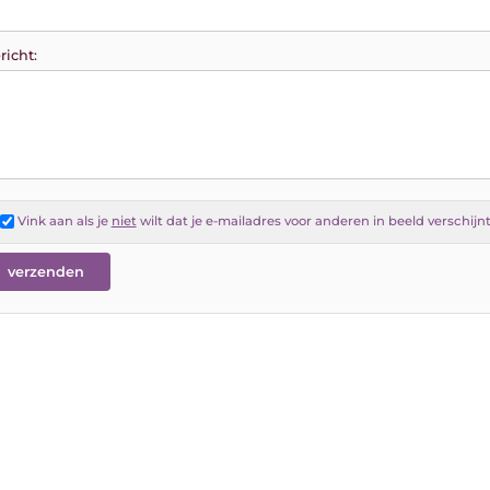
richt:
Vink aan als je
niet
wilt dat je e-mailadres voor anderen in beeld verschijn