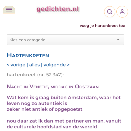
voeg je hartenkreet toe
Hartenkreten
< vorige
|
alles
|
volgende >
hartenkreet (nr. 52.347):
Nacht in Venetie, middag in Oostzaan
Wat kom ik graag buiten Amsterdam, waar het
leven nog zo autentiek is
zeker niet antiek of opgepoetst
nou daar zat ik dan met partner en man, vanuit
de culturele hoofdstad van de wereld