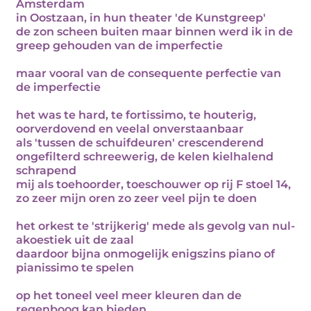
Amsterdam
in Oostzaan, in hun theater 'de Kunstgreep'
de zon scheen buiten maar binnen werd ik in de
greep gehouden van de imperfectie
maar vooral van de consequente perfectie van
de imperfectie
het was te hard, te fortissimo, te houterig,
oorverdovend en veelal onverstaanbaar
als 'tussen de schuifdeuren' crescenderend
ongefilterd schreewerig, de kelen kielhalend
schrapend
mij als toehoorder, toeschouwer op rij F stoel 14,
zo zeer mijn oren zo zeer veel pijn te doen
het orkest te 'strijkerig' mede als gevolg van nul-
akoestiek uit de zaal
daardoor bijna onmogelijk enigszins piano of
pianissimo te spelen
op het toneel veel meer kleuren dan de
regenboog kan bieden