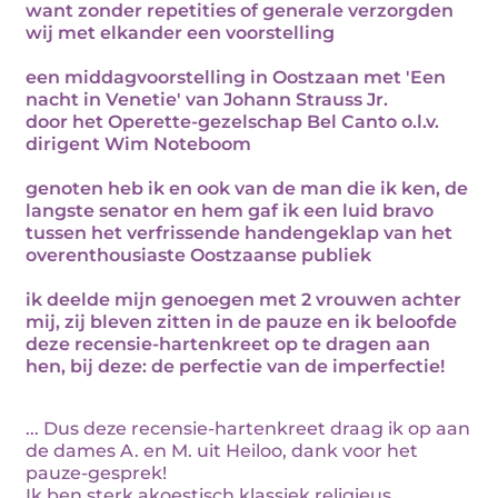
want zonder repetities of generale verzorgden
wij met elkander een voorstelling
een middagvoorstelling in Oostzaan met 'Een
nacht in Venetie' van Johann Strauss Jr.
door het Operette-gezelschap Bel Canto o.l.v.
dirigent Wim Noteboom
genoten heb ik en ook van de man die ik ken, de
langste senator en hem gaf ik een luid bravo
tussen het verfrissende handengeklap van het
overenthousiaste Oostzaanse publiek
ik deelde mijn genoegen met 2 vrouwen achter
mij, zij bleven zitten in de pauze en ik beloofde
deze recensie-hartenkreet op te dragen aan
hen, bij deze: de perfectie van de imperfectie!
... Dus deze recensie-hartenkreet draag ik op aan
de dames A. en M. uit Heiloo, dank voor het
pauze-gesprek!
Ik ben sterk akoestisch klassiek religieus