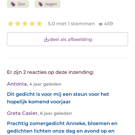
Zon
regen
5.0 met 1 stemmen
459
deel als afbeelding
Er zijn 2 reacties op deze inzending:
Antonia
,
4 jaar geleden
Dit gedicht is voor mij een steun voor het
hopelijk komend voorjaar
Greta Casier
,
6 jaar geleden
Prachtig zomergedicht Anneke, bloemen en
gedichten lichten onze dag en avond op en