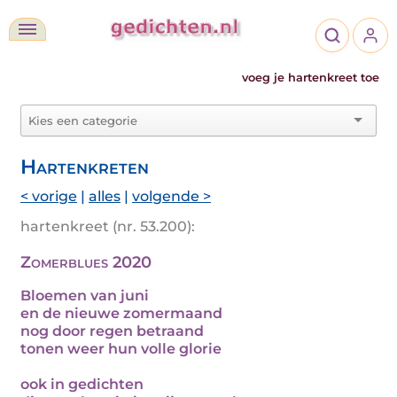
voeg je hartenkreet toe
Hartenkreten
< vorige
|
alles
|
volgende >
hartenkreet (nr. 53.200):
Zomerblues 2020
Bloemen van juni
en de nieuwe zomermaand
nog door regen betraand
tonen weer hun volle glorie
ook in gedichten