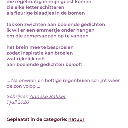
die regelmatig in mijn geest komen
zie elke letter schitteren
als fleurige blaadjes in de bomen
takken zwichten aan boeiende gedichten
ik wil er een emmertje onder hangen
om die zomersappen op te vangen
het brein mee te besproeien
zodat inspiratie kan broeien
wat rijkelijk ooft
aan boeiende gedichten belooft
... Na onweer en heftige regenbuien schijnt weer
de zon volop ...
Schrijver:
Anneke Bakker
1 juli 2020
Geplaatst in de categorie:
natuur