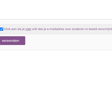
Vink aan als je
niet
wilt dat je e-mailadres voor anderen in beeld verschijn