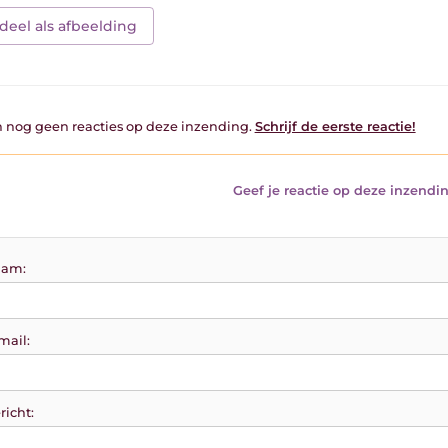
deel als afbeelding
jn nog geen reacties op deze inzending.
Schrijf de eerste reactie!
Geef je reactie op deze inzendin
am:
mail:
richt: