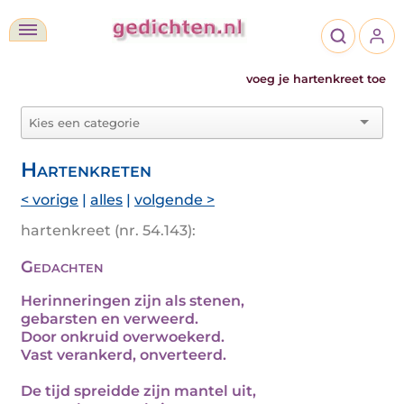
voeg je hartenkreet toe
Hartenkreten
< vorige
|
alles
|
volgende >
hartenkreet (nr. 54.143):
Gedachten
Herinneringen zijn als stenen,
gebarsten en verweerd.
Door onkruid overwoekerd.
Vast verankerd, onverteerd.
De tijd spreidde zijn mantel uit,