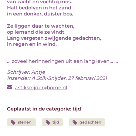
van zacht en vochtig mos.
Half bedolven in het zand,
in een donker, duister bos.
Ze liggen daar te wachten,
op iemand die ze vindt.
Lang vergeten zwijgende gedachten,
in regen en in wind.
... zoveel herinneringen uit een lang leven... ...
Schrijver:
Antje
Inzender: A.Stik-Snijder, 27 februari 2021
astiksnijder
home.nl
Geplaatst in de categorie:
tijd
stenen.
tijd
gedachten