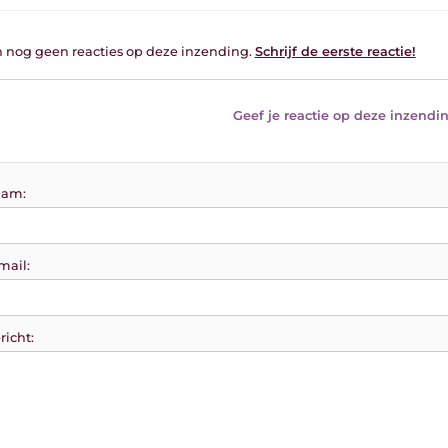
jn nog geen reacties op deze inzending.
Schrijf de eerste reactie!
Geef je reactie op deze inzendin
am:
mail:
richt: