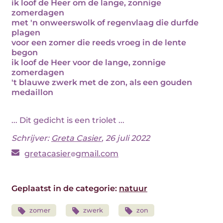
ik loof de Heer om de lange, zonnige
zomerdagen
met 'n onweerswolk of regenvlaag die durfde
plagen
voor een zomer die reeds vroeg in de lente
begon
ik loof de Heer voor de lange, zonnige
zomerdagen
't blauwe zwerk met de zon, als een gouden
medaillon
... Dit gedicht is een triolet ...
Schrijver:
Greta Casier
, 26 juli 2022
gretacasier
gmail.com
Geplaatst in de categorie:
natuur
zomer
zwerk
zon