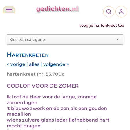
voeg je hartenkreet toe
Hartenkreten
< vorige
|
alles
|
volgende >
hartenkreet (nr. 55.700):
GODLOF VOOR DE ZOMER
Ik loof de Heer voor de lange, zonnige
zomerdagen
't blauwe zwerk en de zon als een gouden
medaillon
wiens zuivere glans ieder liefhebbend hart
mocht dragen