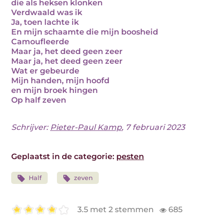
die als heksen klonken
Verdwaald was ik
Ja, toen lachte ik
En mijn schaamte die mijn boosheid
Camoufleerde
Maar ja, het deed geen zeer
Maar ja, het deed geen zeer
Wat er gebeurde
Mijn handen, mijn hoofd
en mijn broek hingen
Op half zeven
Schrijver:
Pieter-Paul Kamp
, 7 februari 2023
Geplaatst in de categorie:
pesten
Half
zeven
3.5 met 2 stemmen
685