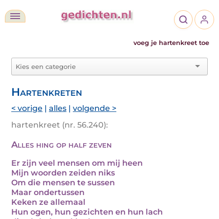
voeg je hartenkreet toe
Hartenkreten
< vorige
|
alles
|
volgende >
hartenkreet (nr. 56.240):
Alles hing op half zeven
Er zijn veel mensen om mij heen
Mijn woorden zeiden niks
Om die mensen te sussen
Maar ondertussen
Keken ze allemaal
Hun ogen, hun gezichten en hun lach