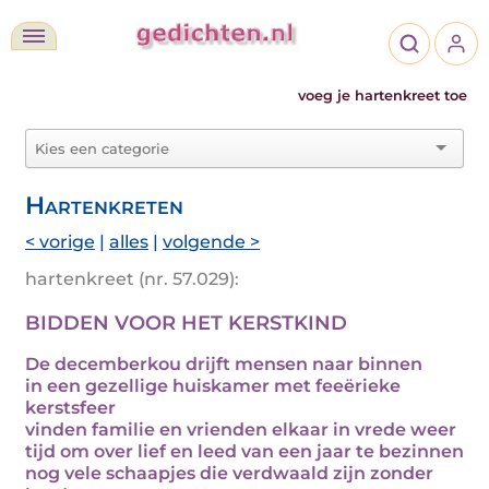
voeg je hartenkreet toe
Hartenkreten
< vorige
|
alles
|
volgende >
hartenkreet (nr. 57.029):
BIDDEN VOOR HET KERSTKIND
De decemberkou drijft mensen naar binnen
in een gezellige huiskamer met feeërieke
kerstsfeer
vinden familie en vrienden elkaar in vrede weer
tijd om over lief en leed van een jaar te bezinnen
nog vele schaapjes die verdwaald zijn zonder