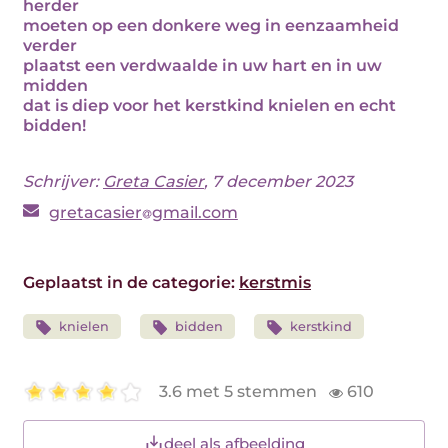
herder
moeten op een donkere weg in eenzaamheid
verder
plaatst een verdwaalde in uw hart en in uw
midden
dat is diep voor het kerstkind knielen en echt
bidden!
Schrijver:
Greta Casier
, 7 december 2023
gretacasier
gmail.com
Geplaatst in de categorie:
kerstmis
knielen
bidden
kerstkind
3.6 met 5 stemmen
610
deel als afbeelding