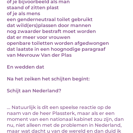
of je bijvoorbeeld als man
staand of zitten plast
of je als mens
een genderneutraal toilet gebruikt
dat wild(ers)plassen door mannen
nog zwaarder bestraft moet worden
dat er meer voor vrouwen
openbare toiletten worden afgedwongen
dat laatste in een hoognodige paragraaf
van Mevrouw Van der Plas
En wedden dat
Na het zeiken het schijten begint:
Schijt aan Nederland?
... Natuurlijk is dit een speelse reactie op de
naam van de heer Plassterk, maar als er een
moment van een nationaal kabinet zou zijn, dan
nu, niet alleen met de problemen in Nederland,
maar wat dacht u van de wereld en dan duid ik