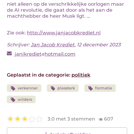
niet alleen op de verschrikkelijke oorlogen maar
de AI revolutie, die gaat door als het aan de
machthebber de heer Musk ligt. ...
Zie ook:
http://www.janjacobkrediet.nl
Schrijver:
Jan Jacob Krediet
, 12 december 2023
janjkrediet
hotmail.com
Geplaatst in de categorie:
politiek
verkenner
plassterk
formatie
wilders
3.0 met 3 stemmen
607