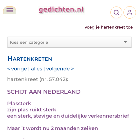
voeg je hartenkreet toe
Hartenkreten
< vorige
|
alles
|
volgende >
hartenkreet (nr. 57.042):
SCHIJT AAN NEDERLAND
Plassterk
zijn plas ruikt sterk
een sterk, stevige en duidelijke verkennersbrief
Maar ’t wordt nu 2 maanden zeiken