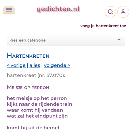
voeg je hartenkreet toe
Hartenkreten
< vorige
|
alles
|
volgende >
hartenkreet (nr. 57.070):
Meisje op perron
het meisje op het perron
kijkt naar de rijdende trein
waar komt hij vandaan
wat zal het eindpunt zijn
komt hij uit de hemel