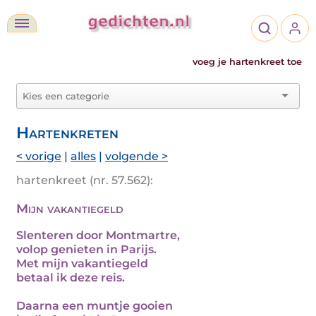
voeg je hartenkreet toe
Hartenkreten
< vorige
|
alles
|
volgende >
hartenkreet (nr. 57.562):
Mijn vakantiegeld
Slenteren door Montmartre,
volop genieten in Parijs.
Met mijn vakantiegeld
betaal ik deze reis.
Daarna een muntje gooien