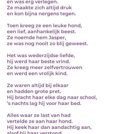
en was erg verlegen.
Ze maakte zich altijd druk
en kon bijna nergens tegen.
Toen kreeg ze een leuke hond,
een lief, aanhankelijk beest.
Ze noemde hem Jasper,
ze was nog nooit zo blij geweest.
Het was wederzijdse liefde,
hij werd haar beste vrind.
Ze kreeg meer zelfvertrouwen
en werd een vrolijk kind.
Ze waren altijd bij elkaar
en hadden grote pret.
Hij bracht haar elke dag naar school,
’s nachts lag hij voor haar bed.
Alles waar ze last van had
vertelde ze aan haar hond.
Hij keek haar dan aandachtig aan,
alsof hij haar verstond.