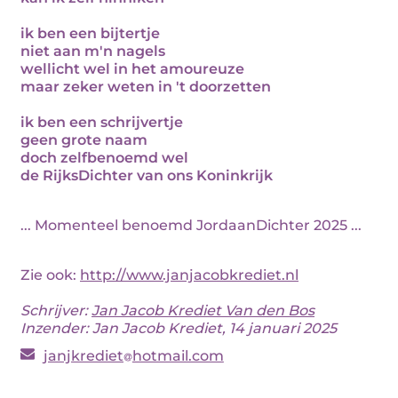
ik ben een bijtertje
niet aan m'n nagels
wellicht wel in het amoureuze
maar zeker weten in 't doorzetten
ik ben een schrijvertje
geen grote naam
doch zelfbenoemd wel
de RijksDichter van ons Koninkrijk
... Momenteel benoemd JordaanDichter 2025 ...
Zie ook:
http://www.janjacobkrediet.nl
Schrijver:
Jan Jacob Krediet Van den Bos
Inzender: Jan Jacob Krediet, 14 januari 2025
janjkrediet
hotmail.com