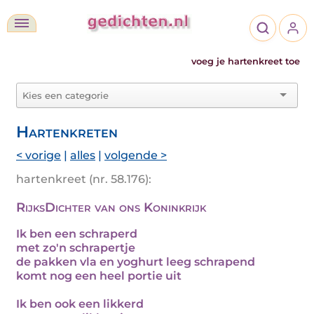
voeg je hartenkreet toe
Hartenkreten
< vorige
|
alles
|
volgende >
hartenkreet (nr. 58.176):
RijksDichter van ons Koninkrijk
Ik ben een schraperd
met zo'n schrapertje
de pakken vla en yoghurt leeg schrapend
komt nog een heel portie uit
Ik ben ook een likkerd