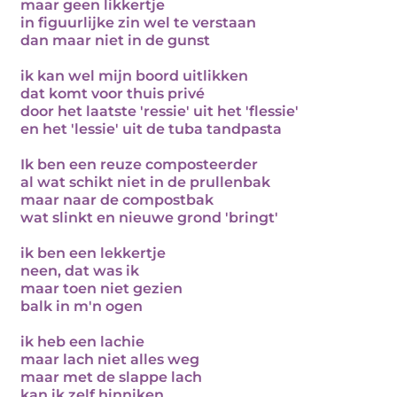
maar geen likkertje
in figuurlijke zin wel te verstaan
dan maar niet in de gunst
ik kan wel mijn boord uitlikken
dat komt voor thuis privé
door het laatste 'ressie' uit het 'flessie'
en het 'lessie' uit de tuba tandpasta
Ik ben een reuze composteerder
al wat schikt niet in de prullenbak
maar naar de compostbak
wat slinkt en nieuwe grond 'bringt'
ik ben een lekkertje
neen, dat was ik
maar toen niet gezien
balk in m'n ogen
ik heb een lachie
maar lach niet alles weg
maar met de slappe lach
kan ik zelf hinniken