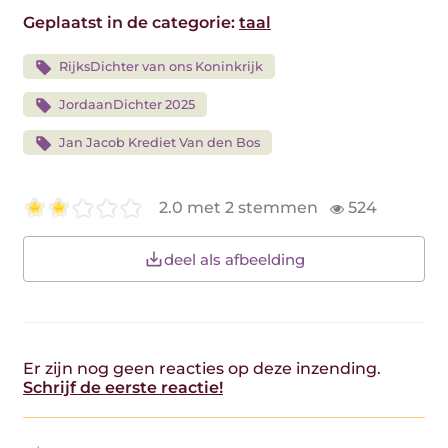
Geplaatst in de categorie:
taal
RijksDichter van ons Koninkrijk
JordaanDichter 2025
Jan Jacob Krediet Van den Bos
2.0 met 2 stemmen
524
deel als afbeelding
Er zijn nog geen reacties op deze inzending.
Schrijf de eerste reactie!