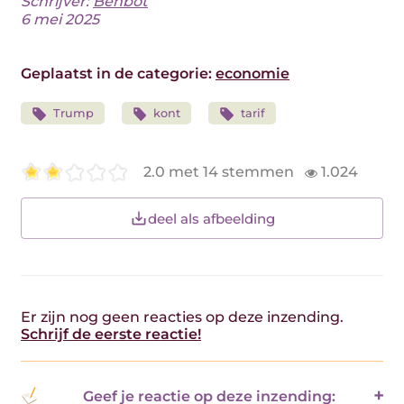
Schrijver:
Benbot
6 mei 2025
Geplaatst in de categorie:
economie
Trump
kont
tarif
2.0 met 14 stemmen
1.024
deel als afbeelding
Er zijn nog geen reacties op deze inzending.
Schrijf de eerste reactie!
Geef je reactie op deze inzending: