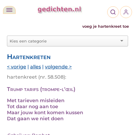
voeg je hartenkreet toe
Hartenkreten
< vorige
|
alles
|
volgende >
hartenkreet (nr. 58.508):
Trump tarifs (trompe-l'œil)
Met tarieven misleiden
Tot daar nog aan toe
Maar jouw kont komen kussen
Dat gaan we niet doen