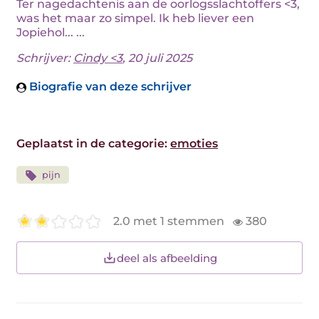
Ter nagedachtenis aan de oorlogsslachtoffers <3,
was het maar zo simpel. Ik heb liever een
Jopiehol... ...
Schrijver:
Cindy <3
, 20 juli 2025
Biografie van deze schrijver
Geplaatst in de categorie:
emoties
pijn
2.0 met 1 stemmen
380
deel als afbeelding