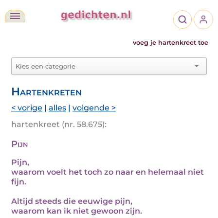
voeg je hartenkreet toe
Hartenkreten
< vorige
|
alles
|
volgende >
hartenkreet (nr. 58.675):
Pijn
Pijn,
waarom voelt het toch zo naar en helemaal niet
fijn.
Altijd steeds die eeuwige pijn,
waarom kan ik niet gewoon zijn.