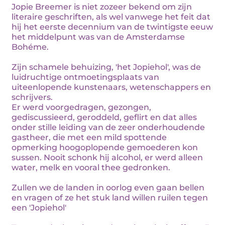
Jopie Breemer is niet zozeer bekend om zijn
literaire geschriften, als wel vanwege het feit dat
hij het eerste decennium van de twintigste eeuw
het middelpunt was van de Amsterdamse
Bohéme.
Zijn schamele behuizing, 'het Jopiehol', was de
luidruchtige ontmoetingsplaats van
uiteenlopende kunstenaars, wetenschappers en
schrijvers.
Er werd voorgedragen, gezongen,
gediscussieerd, geroddeld, geflirt en dat alles
onder stille leiding van de zeer onderhoudende
gastheer, die met een mild spottende
opmerking hoogoplopende gemoederen kon
sussen. Nooit schonk hij alcohol, er werd alleen
water, melk en vooral thee gedronken.
Zullen we de landen in oorlog even gaan bellen
en vragen of ze het stuk land willen ruilen tegen
een 'Jopiehol'