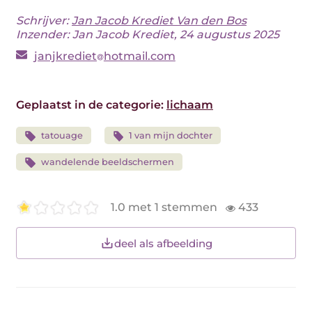
Schrijver:
Jan Jacob Krediet Van den Bos
Inzender: Jan Jacob Krediet, 24 augustus 2025
janjkrediet
hotmail.com
Geplaatst in de categorie:
lichaam
tatouage
1 van mijn dochter
wandelende beeldschermen
1.0 met 1 stemmen
433
deel als afbeelding