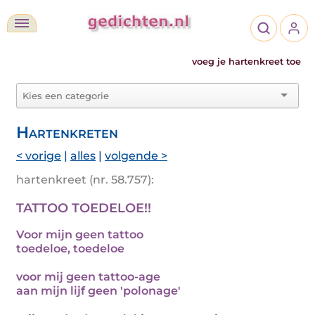
voeg je hartenkreet toe
Hartenkreten
< vorige
|
alles
|
volgende >
hartenkreet (nr. 58.757):
TATTOO TOEDELOE!!
Voor mijn geen tattoo
toedeloe, toedeloe
voor mij geen tattoo-age
aan mijn lijf geen 'polonage'