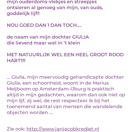
mijn ouderdoms-vlekjes en streepjes
ontsieren al genoeg van mijn, van ouds,
goddelijk lijf!!
NOU GOED DAN 1 DAN TOCH....
de naam van mijn dochter GIULIA
die lieverd maar wel in 't klein
MET NATUURLIJK WEL EEN HEEL GROOT ROOD
HART!!!!
... Giulia, mijn meervoudig gehandicapte dochter
Giulia, een schoonheid, woont in de Marius
Meijboom op Amsterdam-IJburg is praktisch
altijd in mijn gedachten, waarom dan ook niet op
mijn lijf, zij wel, de rest respecteer ik bij het
toenemend aantal van mensen die wandelende
objecten worden ...
Zie ook:
http://www.janjacobkrediet.nl