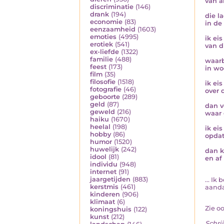
van a
discriminatie
(146)
drank
(194)
die l
economie
(83)
in de
eenzaamheid
(1603)
emoties
(4995)
ik ei
erotiek
(541)
van d
ex-liefde
(1322)
familie
(488)
waarb
feest
(173)
in wo
film
(35)
filosofie
(1518)
ik ei
fotografie
(46)
over 
geboorte
(289)
geld
(87)
dan v
geweld
(216)
waar 
haiku
(1670)
heelal
(198)
ik ei
hobby
(86)
opdat
humor
(1520)
huwelijk
(242)
dan k
idool
(81)
en af
individu
(948)
internet
(91)
jaargetijden
(883)
... I
kerstmis
(461)
aandac
kinderen
(906)
klimaat
(6)
Zie o
koningshuis
(122)
kunst
(212)
Schrij