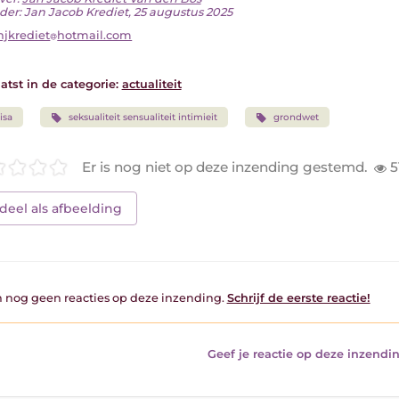
der: Jan Jacob Krediet, 25 augustus 2025
njkrediet
hotmail.com
atst in de categorie:
actualiteit
isa
seksualiteit sensualiteit intimieit
grondwet
Er is nog niet op deze inzending gestemd.
5
deel als afbeelding
jn nog geen reacties op deze inzending.
Schrijf de eerste reactie!
Geef je reactie op deze inzendin