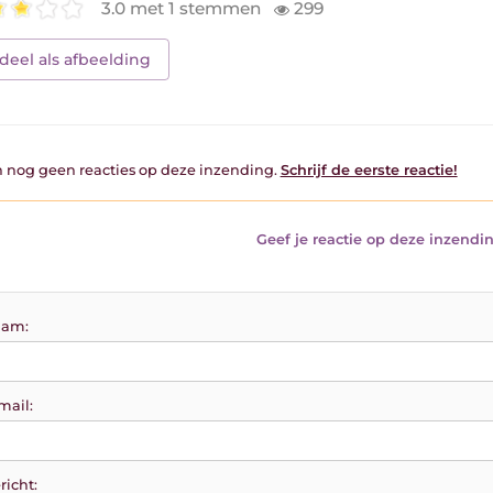
3.0 met 1 stemmen
299
deel als afbeelding
jn nog geen reacties op deze inzending.
Schrijf de eerste reactie!
Geef je reactie op deze inzendin
am:
mail:
richt: