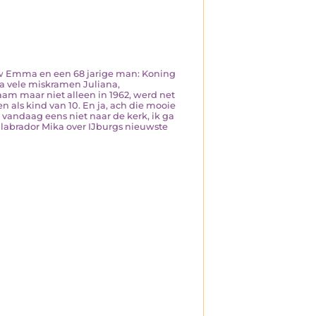
rouw Emma en een 68 jarige man: Koning
na vele miskramen Juliana,
aam maar niet alleen in 1962, werd net
n als kind van 10. En ja, ach die mooie
a vandaag eens niet naar de kerk, ik ga
labrador Mika over IJburgs nieuwste