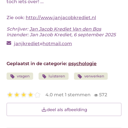
toch iets over! ...
Zie ook:
http://www.janjacobkrediet.nl
Schrijver:
Jan Jacob Krediet Van den Bos
Inzender: Jan Jacob Krediet, 6 september 2025
janjkrediet
hotmail.com
Geplaatst in de categorie:
psychologie
vragen
luisteren
verwerken
4.0 met 1 stemmen
572
deel als afbeelding