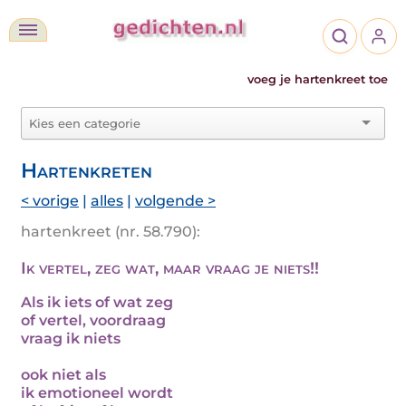
voeg je hartenkreet toe
Hartenkreten
< vorige
|
alles
|
volgende >
hartenkreet (nr. 58.790):
Ik vertel, zeg wat, maar vraag je niets!!
Als ik iets of wat zeg
of vertel, voordraag
vraag ik niets
ook niet als
ik emotioneel wordt