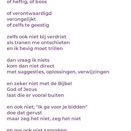
of heftig, of boos
of verontwaardigd
verongelijkt
of zelfs te geestig
zelfs ook niet bij verdriet
als tranen me ontschieten
en ik hevig moet trillen
dan vraag ik niets
kom dan niet direct
met suggesties, oplossingen, verwijzingen
en zeker niet met de Bijbel
God of Jezus
laat die er vooral buiten
en ook niet; "Ik ga voor je bidden"
doe dat gerust
maar zeg het niet, zeg het niet
en me ook niet aanraken