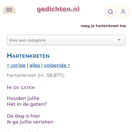
voeg je hartenkreet toe
Hartenkreten
< vorige
|
alles
|
volgende >
hartenkreet (nr. 58.877):
In de gaten
Houden jullie
Het in de gaten?
De dag is hier
Ik ga jullie verlaten