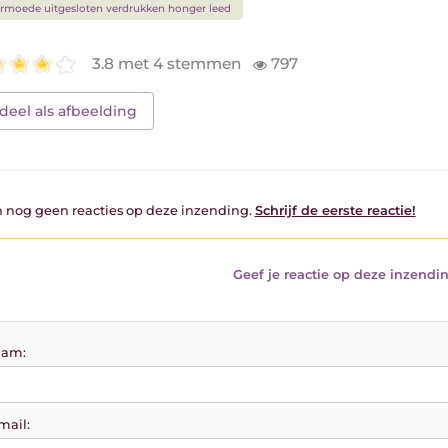
rmoede uitgesloten verdrukken honger leed
3.8 met 4 stemmen
797
deel als afbeelding
jn nog geen reacties op deze inzending.
Schrijf de eerste reactie!
Geef je reactie op deze inzendin
am:
mail: