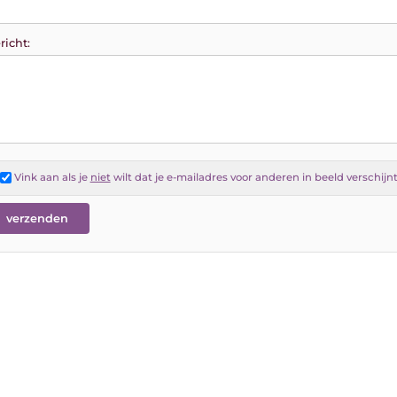
richt:
Vink aan als je
niet
wilt dat je e-mailadres voor anderen in beeld verschijn