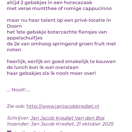
altijd 2 gebakjes in een horecazaak
met verse muntthee of romige cappucinno
maar nu haar talent op een privé-locatie in
Doorn
het 1ste gebakje boterzachte flensjes van
appelschuifjes
de 2e van omhoog springend groen fruit met
noten
heerlijk, eerlijk en goed smakelijk te kauwen
de lunch kon ik wel overslaan
haar gebakjes sla ik nooit meer over!
... Nooit! ...
Zie ook:
http://www.janjacobkrediet.nl
Schrijver:
Jan Jacob Krediet Van den Bos
Inzender: Jan Jacob Krediet, 21 oktober 2025