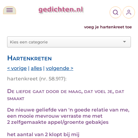
voeg je hartenkreet toe
Hartenkreten
< vorige
|
alles
|
volgende >
hartenkreet (nr. 58.917):
De liefde gaat door de maag, dat voel je, dat
smaakt
De nieuwe geliefde van 'n goede relatie van me,
een mooie mevrouw verraste me met
2 zelfgemaakte appel/groente gebakjes
het aantal van 2 klopt bij mij