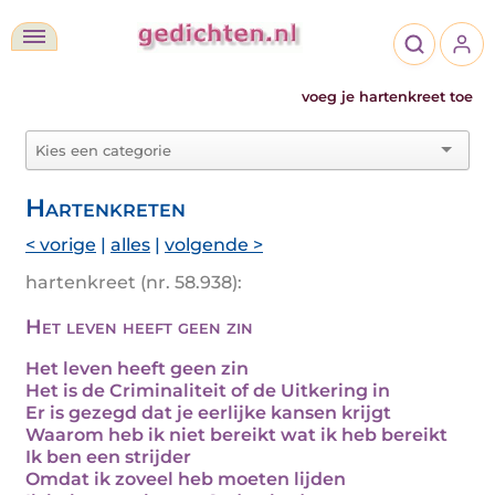
voeg je hartenkreet toe
Hartenkreten
< vorige
|
alles
|
volgende >
hartenkreet (nr. 58.938):
Het leven heeft geen zin
Het leven heeft geen zin
Het is de Criminaliteit of de Uitkering in
Er is gezegd dat je eerlijke kansen krijgt
Waarom heb ik niet bereikt wat ik heb bereikt
Ik ben een strijder
Omdat ik zoveel heb moeten lijden