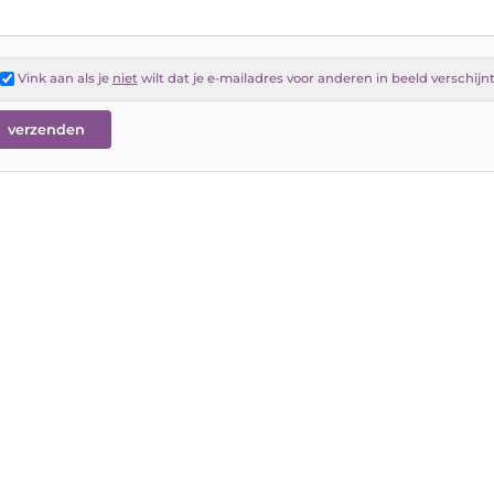
Vink aan als je
niet
wilt dat je e-mailadres voor anderen in beeld verschijn