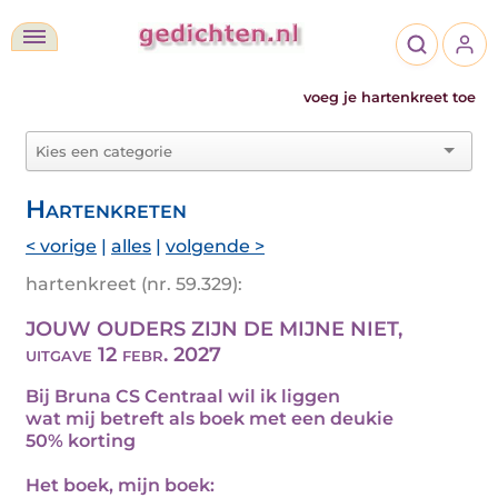
voeg je hartenkreet toe
Hartenkreten
< vorige
|
alles
|
volgende >
hartenkreet (nr. 59.329):
JOUW OUDERS ZIJN DE MIJNE NIET,
uitgave 12 febr. 2027
Bij Bruna CS Centraal wil ik liggen
wat mij betreft als boek met een deukie
50% korting
Het boek, mijn boek: