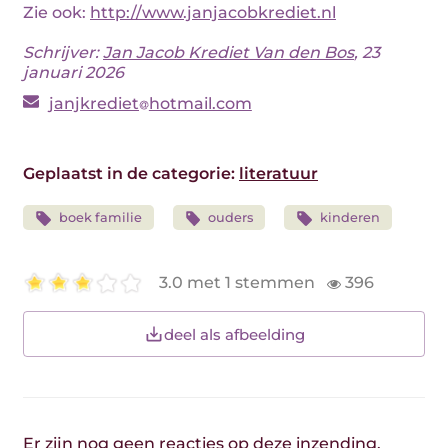
Zie ook:
http://www.janjacobkrediet.nl
Schrijver:
Jan Jacob Krediet Van den Bos
, 23
januari 2026
janjkrediet
hotmail.com
Geplaatst in de categorie:
literatuur
boek familie
ouders
kinderen
3.0 met 1 stemmen
396
deel als afbeelding
Er zijn nog geen reacties op deze inzending.