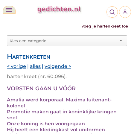
voeg je hartenkreet toe
Hartenkreten
< vorige
|
alles
|
volgende >
hartenkreet (nr. 60.096):
VORSTEN GAAN U VÓÓR
Amalia werd korporaal, Maxima luitenant-
kolonel
Promotie maken gaat in koninklijke kringen
snel
Onze koning is hen voorgegaan
Hij heeft een kledingkast vol uniformen