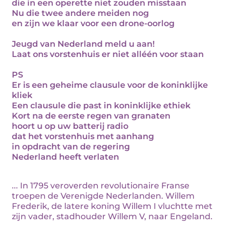
die in een operette niet zouden misstaan
Nu die twee andere meiden nog
en zijn we klaar voor een drone-oorlog
Jeugd van Nederland meld u aan!
Laat ons vorstenhuis er niet alléén voor staan
PS
Er is een geheime clausule voor de koninklijke
kliek
Een clausule die past in koninklijke ethiek
Kort na de eerste regen van granaten
hoort u op uw batterij radio
dat het vorstenhuis met aanhang
in opdracht van de regering
Nederland heeft verlaten
... In 1795 veroverden revolutionaire Franse
troepen de Verenigde Nederlanden. Willem
Frederik, de latere koning Willem I vluchtte met
zijn vader, stadhouder Willem V, naar Engeland.