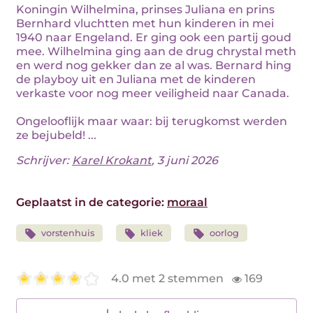
Koningin Wilhelmina, prinses Juliana en prins
Bernhard vluchtten met hun kinderen in mei
1940 naar Engeland. Er ging ook een partij goud
mee. Wilhelmina ging aan de drug chrystal meth
en werd nog gekker dan ze al was. Bernard hing
de playboy uit en Juliana met de kinderen
verkaste voor nog meer veiligheid naar Canada.
Ongelooflijk maar waar: bij terugkomst werden
ze bejubeld! ...
Schrijver:
Karel Krokant
, 3 juni 2026
Geplaatst in de categorie:
moraal
vorstenhuis
kliek
oorlog
4.0 met 2 stemmen
169