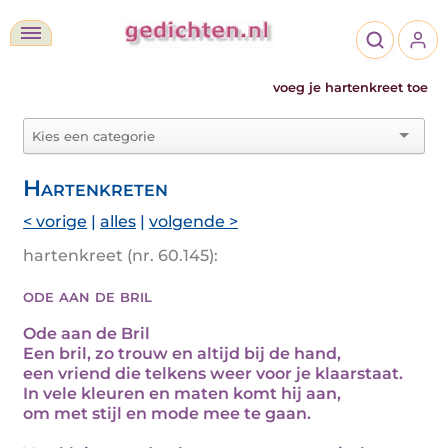
voeg je hartenkreet toe
Hartenkreten
< vorige
|
alles
|
volgende >
hartenkreet (nr. 60.145):
ode aan de bril
Ode aan de Bril
Een bril, zo trouw en altijd bij de hand,
een vriend die telkens weer voor je klaarstaat.
In vele kleuren en maten komt hij aan,
om met stijl en mode mee te gaan.