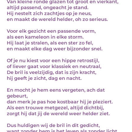
Van kleine ronde glazen tot groot en vierkant,
altijd passend, ongeacht je stand.
Hij nestelt zich zachtjes op je neus,
en maakt de wereld helder, oh zo serieus.
Voor elk gezicht een passende vorm,
als een kameleon in elke storm.
Hij laat je stralen, als een ster zo fel,
en maakt elke dag weer bijzonder snel.
Of je nu kiest voor een hippe retrostijl,
of liever gaat voor klassiek en neutraal,
De bril is veelzijdig, dat is zijn kracht,
hij geeft je zicht, dag en nacht.
En mocht je hem eens vergeten, ach dat
gebeurt,
dan merk je pas hoe kostbaar hij je pleziert.
Als een trouwe metgezel, altijd dichtbij,
zorgt hij dat jij de wereld weer helder ziet.
Dus huldigen wij de bril in dit gedicht,
want zonder hem is het leven als zonder licht.