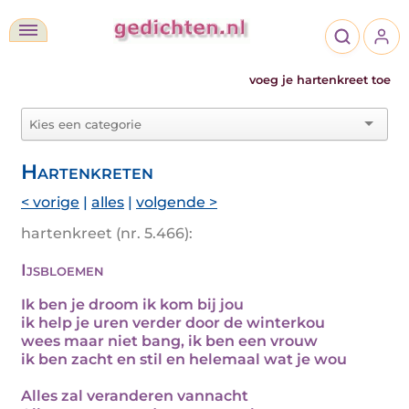
voeg je hartenkreet toe
Hartenkreten
< vorige
|
alles
|
volgende >
hartenkreet (nr. 5.466):
Ijsbloemen
Ik ben je droom ik kom bij jou
ik help je uren verder door de winterkou
wees maar niet bang, ik ben een vrouw
ik ben zacht en stil en helemaal wat je wou
Alles zal veranderen vannacht