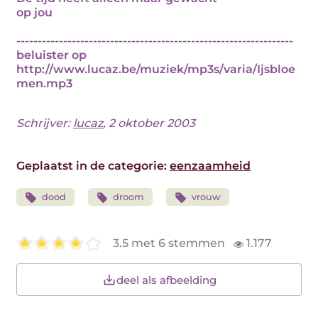
op jou
-----------------------------------------------------------------
beluister op
http://www.lucaz.be/muziek/mp3s/varia/Ijsbloe
men.mp3
Schrijver:
lucaz
, 2 oktober 2003
Geplaatst in de categorie:
eenzaamheid
dood
droom
vrouw
3.5 met 6 stemmen
1.177
deel als afbeelding