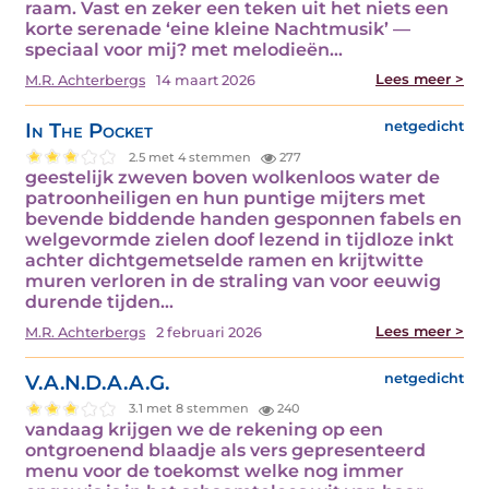
raam. Vast en zeker een teken uit het niets een
korte serenade ‘eine kleine Nachtmusik’ —
speciaal voor mij? met melodieën…
Lees meer >
M.R. Achterbergs
14 maart 2026
In The Pocket
netgedicht
2.5 met 4 stemmen
277
geestelijk zweven boven wolkenloos water de
patroonheiligen en hun puntige mijters met
bevende biddende handen gesponnen fabels en
welgevormde zielen doof lezend in tijdloze inkt
achter dichtgemetselde ramen en krijtwitte
muren verloren in de straling van voor eeuwig
durende tijden…
Lees meer >
M.R. Achterbergs
2 februari 2026
V.A.N.D.A.A.G.
netgedicht
3.1 met 8 stemmen
240
vandaag krijgen we de rekening op een
ontgroenend blaadje als vers gepresenteerd
menu voor de toekomst welke nog immer