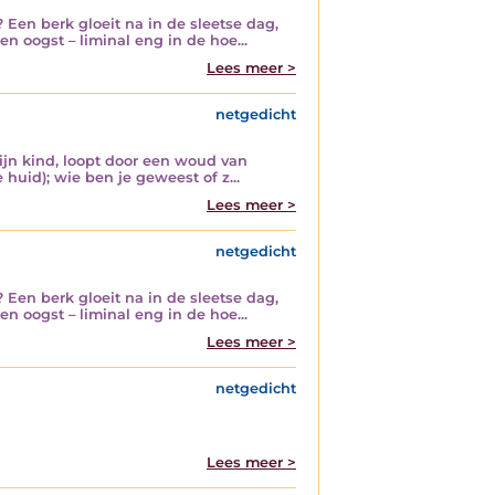
 Een berk gloeit na in de sleetse dag,
n oogst – liminal eng in de hoe...
Lees meer >
netgedicht
ijn kind, loopt door een woud van
huid); wie ben je geweest of z...
Lees meer >
netgedicht
 Een berk gloeit na in de sleetse dag,
n oogst – liminal eng in de hoe...
Lees meer >
netgedicht
Lees meer >