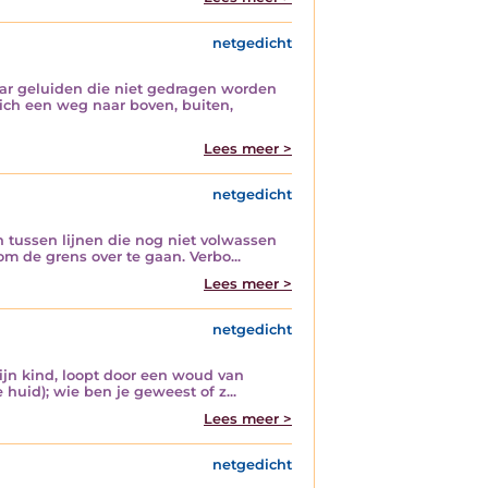
netgedicht
aar geluiden die niet gedragen worden
ich een weg naar boven, buiten,
Lees meer >
netgedicht
 tussen lijnen die nog niet volwassen
m de grens over te gaan. Verbo...
Lees meer >
netgedicht
ijn kind, loopt door een woud van
huid); wie ben je geweest of z...
Lees meer >
netgedicht