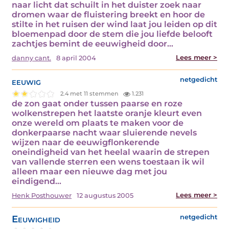
naar licht dat schuilt in het duister zoek naar
dromen waar de fluistering breekt en hoor de
stilte in het ruisen der wind laat jou leiden op dit
bloemenpad door de stem die jou liefde belooft
zachtjes bemint de eeuwigheid door…
Lees meer >
danny cant.
8 april 2004
eeuwig
netgedicht
2.4 met 11 stemmen
1.231
de zon gaat onder tussen paarse en roze
wolkenstrepen het laatste oranje kleurt even
onze wereld om plaats te maken voor de
donkerpaarse nacht waar sluierende nevels
wijzen naar de eeuwigflonkerende
oneindigheid van het heelal waarin de strepen
van vallende sterren een wens toestaan ik wil
alleen maar een nieuwe dag met jou
eindigend…
Lees meer >
Henk Posthouwer
12 augustus 2005
Eeuwigheid
netgedicht