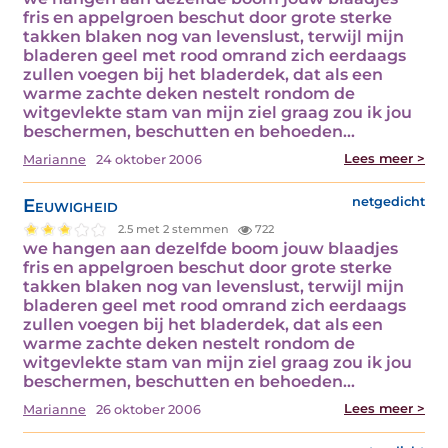
fris en appelgroen beschut door grote sterke
takken blaken nog van levenslust, terwijl mijn
bladeren geel met rood omrand zich eerdaags
zullen voegen bij het bladerdek, dat als een
warme zachte deken nestelt rondom de
witgevlekte stam van mijn ziel graag zou ik jou
beschermen, beschutten en behoeden…
Lees meer >
Marianne
24 oktober 2006
Eeuwigheid
netgedicht
2.5 met 2 stemmen
722
we hangen aan dezelfde boom jouw blaadjes
fris en appelgroen beschut door grote sterke
takken blaken nog van levenslust, terwijl mijn
bladeren geel met rood omrand zich eerdaags
zullen voegen bij het bladerdek, dat als een
warme zachte deken nestelt rondom de
witgevlekte stam van mijn ziel graag zou ik jou
beschermen, beschutten en behoeden…
Lees meer >
Marianne
26 oktober 2006