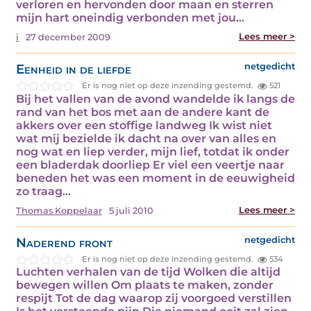
verloren en hervonden door maan en sterren
mijn hart oneindig verbonden met jou…
Lees meer >
i
27 december 2009
Eenheid in de liefde
netgedicht
Er is nog niet op deze inzending gestemd.
521
Bij het vallen van de avond wandelde ik langs de
rand van het bos met aan de andere kant de
akkers over een stoffige landweg Ik wist niet
wat mij bezielde ik dacht na over van alles en
nog wat en liep verder, mijn lief, totdat ik onder
een bladerdak doorliep Er viel een veertje naar
beneden het was een moment in de eeuwigheid
zo traag…
Lees meer >
Thomas Koppelaar
5 juli 2010
Naderend front
netgedicht
Er is nog niet op deze inzending gestemd.
534
Luchten verhalen van de tijd Wolken die altijd
bewegen willen Om plaats te maken, zonder
respijt Tot de dag waarop zij voorgoed verstillen