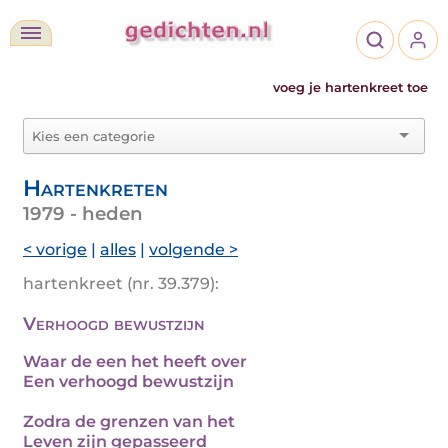
voeg je hartenkreet toe
Hartenkreten
1979 - heden
< vorige
|
alles
|
volgende >
hartenkreet (nr. 39.379):
Verhoogd bewustzijn
Waar de een het heeft over
Een verhoogd bewustzijn
Zodra de grenzen van het
Leven zijn gepasseerd