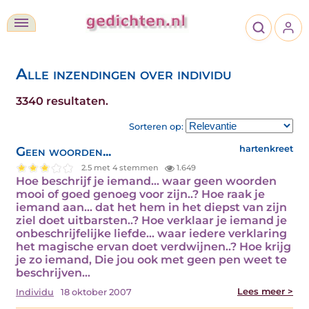
Alle inzendingen over individu
3340 resultaten.
Sorteren op:
Geen woorden...
hartenkreet
2.5 met 4 stemmen
1.649
Hoe beschrijf je iemand... waar geen woorden
mooi of goed genoeg voor zijn..? Hoe raak je
iemand aan... dat het hem in het diepst van zijn
ziel doet uitbarsten..? Hoe verklaar je iemand je
onbeschrijfelijke liefde... waar iedere verklaring
het magische ervan doet verdwijnen..? Hoe krijg
je zo iemand, Die jou ook met geen pen weet te
beschrijven…
Lees meer >
Individu
18 oktober 2007