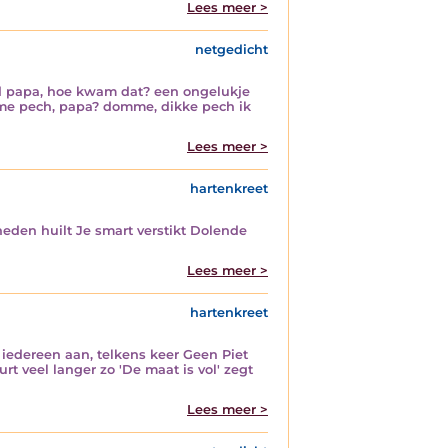
Lees meer >
netgedicht
ld papa, hoe kwam dat? een ongelukje
omme pech, papa? domme, dikke pech ik
Lees meer >
hartenkreet
den huilt Je smart verstikt Dolende
Lees meer >
hartenkreet
 iedereen aan, telkens keer Geen Piet
t veel langer zo 'De maat is vol' zegt
Lees meer >