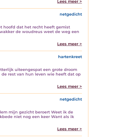
Lees meer >
netgedicht
et hoofd dat het recht heeft gemist
gels wakker de woudreus weet de weg een
Lees meer >
hartenkreet
erlijk uiteengespat een grote droom
 de rest van hun leven wie heeft dat op
Lees meer >
netgedicht
dem mijn gezicht beroert Weet ik de
ekbede niet nog een keer Want als ik
Lees meer >