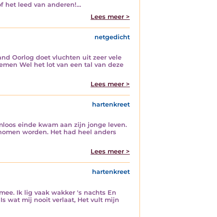
of het leed van anderen!…
Lees meer >
netgedicht
nd Oorlog doet vluchten uit zeer vele
emen Wel het lot van een tal van deze
Lees meer >
hartenkreet
emloos einde kwam aan zijn jonge leven.
 genomen worden. Het had heel anders
Lees meer >
hartenkreet
 mee. Ik lig vaak wakker 's nachts En
 wat mij nooit verlaat, Het vult mijn