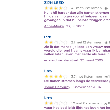
ZIJN LEED
4.1 met 8 stemmen
1
huilt hij harder dan zijn tranen strome
hij dan zijn ogen voor al hetgeen waar 
gevangen in dat hulpeloze zwijgen draag
Anne-Mieke
23 juli 2003
leed
2.1 met 12 stemmen
1
Zie ik dat menselijk leed Een vrouw met 
wereld die rond haar is waar ik barmha
willen laten leven met liefde als terreur
edward van der stoel
22 maart 2005
Leed
3.7 met 6 stemmen
1
De tranen stromen langs de verweerde gr
Johan Defourny
5 november 2004
Leed
1.9 met 8 stemmen
8
waar het leed leidt lijdt het leven het l