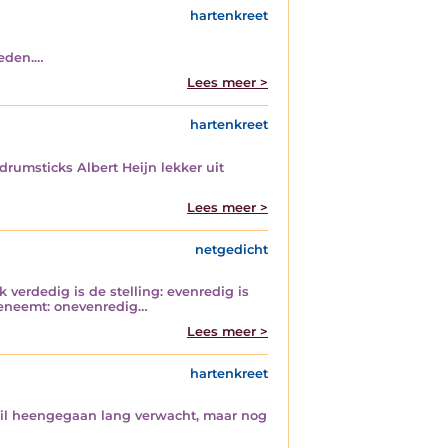
hartenkreet
heden.…
Lees meer >
hartenkreet
drumsticks Albert Heijn lekker uit
Lees meer >
netgedicht
k verdedig is de stelling: evenredig is
meeneemt: onevenredig…
Lees meer >
hartenkreet
stil heengegaan lang verwacht, maar nog