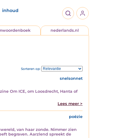
inhoud
jmwoordenboek
nederlands.nl
Sorteren op:
snelsonnet
zine Om ICE, om Loosdrecht, Hanta of
Lees meer >
poëzie
de wereld, van haar zonde. Nimmer zien
eeft begraven. Aarzlend spreekt de