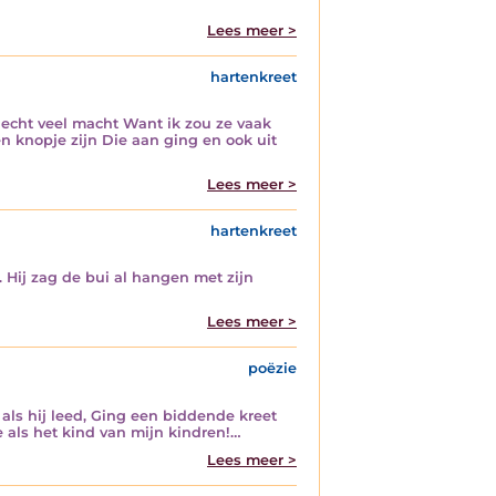
Lees meer >
hartenkreet
 echt veel macht Want ik zou ze vaak
n knopje zijn Die aan ging en ook uit
Lees meer >
hartenkreet
 Hij zag de bui al hangen met zijn
Lees meer >
poëzie
als hij leed, Ging een biddende kreet
 als het kind van mijn kindren!…
Lees meer >