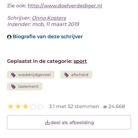
Zie ook:
http://www.doelverdediger.nl
Schrijver:
Onno Kosters
Inzender: mcb, 11 maart 2019
Biografie van deze schrijver
Geplaatst in de categorie:
sport
wedstrijdgevoel
afscheid
isolement
3.1 met 52 stemmen
24.668
deel als afbeelding