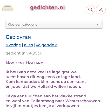
Gedichten
< vorige
|
alles
|
volgende >
gedicht (nr. 4.953):
Nog eens Holland
Ik hou van deze veel te lage grauwe
lucht boven dit nog eens zo lage land.
Kom kameraden, klim eens op een krant
en jubel dat we Holland willen houen.
Of ga eens juichen aan het vlakke strand
en waai van Callantsoog naar Westerschouwen.
In vijf minuutjes ben je al verkouwen